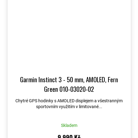
Garmin Instinct 3 - 50 mm, AMOLED, Fern
Green 010-03020-02
Chytré GPS hodinky s AMOLED displejem a všestranným
sportovním využitím v limitované...
Skladem
9 990 Kč