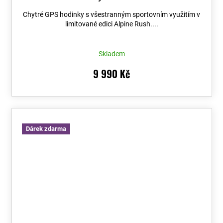
Chytré GPS hodinky s všestranným sportovním využitím v
limitované edici Alpine Rush....
Skladem
9 990 Kč
Dárek zdarma