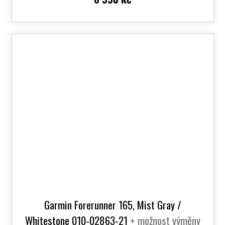
Garmin Forerunner 165, Mist Gray /
Whitestone 010-02863-21
+ možnost výměny