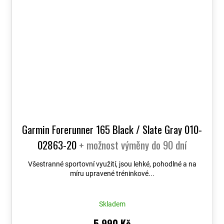
Garmin Forerunner 165 Black / Slate Gray 010-
02863-20
+ možnost výměny do 90 dní
Všestranné sportovní využití, jsou lehké, pohodlné a na
míru upravené tréninkové...
Skladem
5 990 Kč