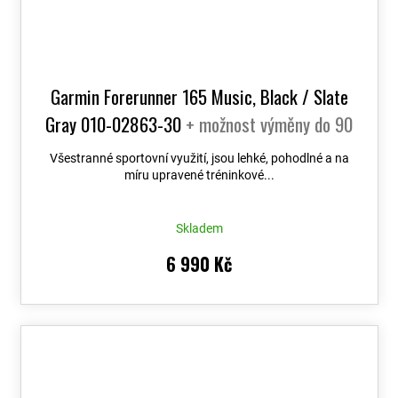
Garmin Forerunner 165 Music, Black / Slate
Gray 010-02863-30
+ možnost výměny do 90
dní
Všestranné sportovní využití, jsou lehké, pohodlné a na
míru upravené tréninkové...
Skladem
6 990 Kč