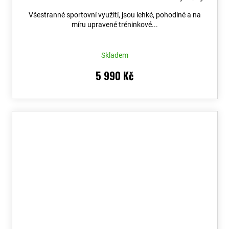
do 90 dní
Všestranné sportovní využití, jsou lehké, pohodlné a na
míru upravené tréninkové...
Skladem
5 990 Kč