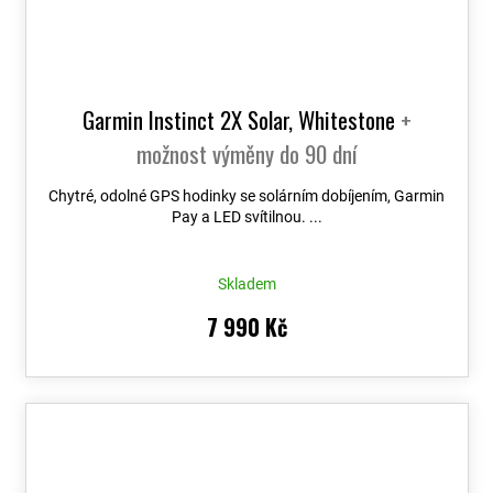
Garmin Instinct 2X Solar, Whitestone
+
možnost výměny do 90 dní
Chytré, odolné GPS hodinky se solárním dobíjením, Garmin
Pay a LED svítilnou. ...
Skladem
7 990 Kč