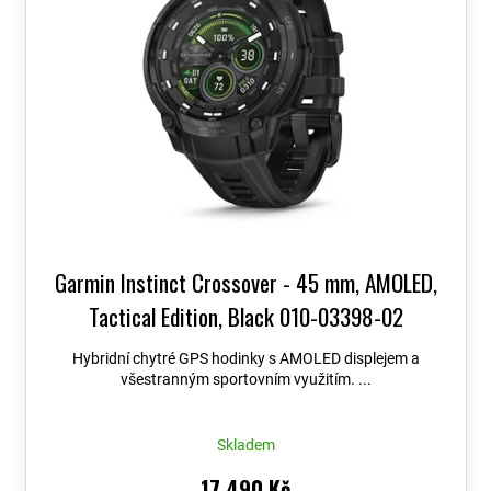
Garmin Instinct Crossover - 45 mm, AMOLED,
Tactical Edition, Black 010-03398-02
Hybridní chytré GPS hodinky s AMOLED displejem a
všestranným sportovním využitím. ...
Skladem
17 490 Kč