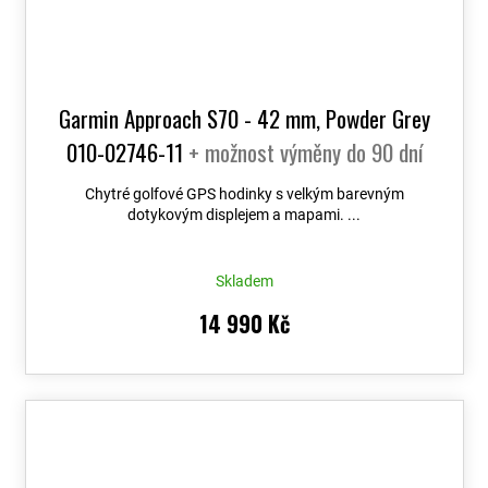
Garmin Approach S70 - 42 mm, Powder Grey
010-02746-11
+ možnost výměny do 90 dní
Chytré golfové GPS hodinky s velkým barevným
dotykovým displejem a mapami. ...
Skladem
14 990 Kč