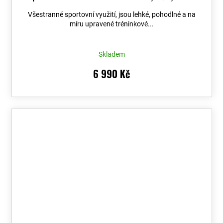
dní
Všestranné sportovní využití, jsou lehké, pohodlné a na
míru upravené tréninkové...
Skladem
6 990 Kč