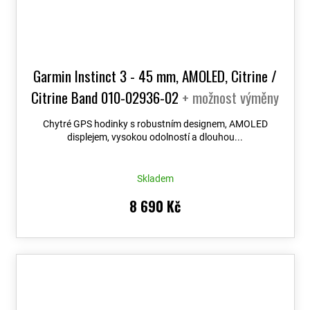
Garmin Instinct 3 - 45 mm, AMOLED, Citrine /
Citrine Band 010-02936-02
+ možnost výměny
do 90 dní
Chytré GPS hodinky s robustním designem, AMOLED
displejem, vysokou odolností a dlouhou...
Skladem
8 690 Kč