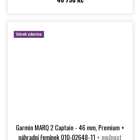
Dárek zdarma
Garmin MARQ 2 Captain - 46 mm, Premium +
náhradní řemínek 010-02648-11
+ možnost