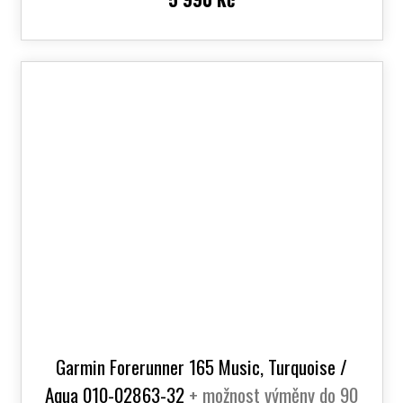
Garmin Forerunner 165 Music, Turquoise /
Aqua 010-02863-32
+ možnost výměny do 90