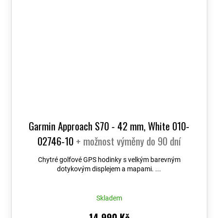
Garmin Approach S70 - 42 mm, White 010-
02746-10
+ možnost výměny do 90 dní
Chytré golfové GPS hodinky s velkým barevným
dotykovým displejem a mapami. ...
Skladem
14 990 Kč