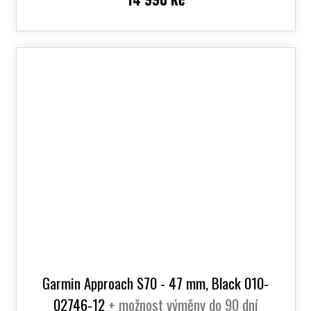
Garmin Approach S70 - 47 mm, Black 010-
02746-12
+ možnost výměny do 90 dní