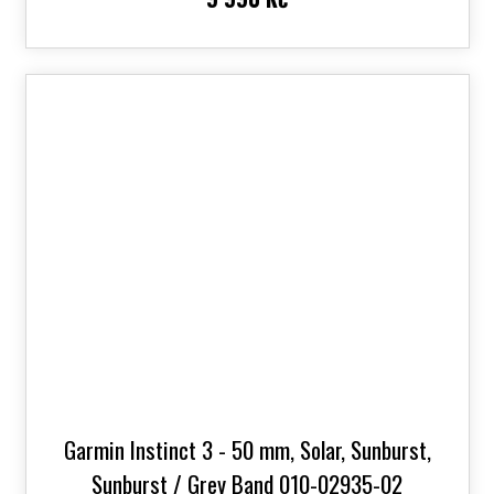
Garmin Instinct 3 - 50 mm, Solar, Sunburst,
Sunburst / Grey Band 010-02935-02