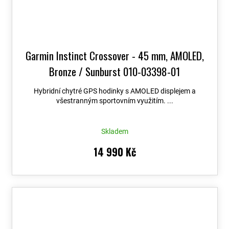
Garmin Instinct Crossover - 45 mm, AMOLED,
Bronze / Sunburst 010-03398-01
Hybridní chytré GPS hodinky s AMOLED displejem a
všestranným sportovním využitím. ...
Skladem
14 990 Kč