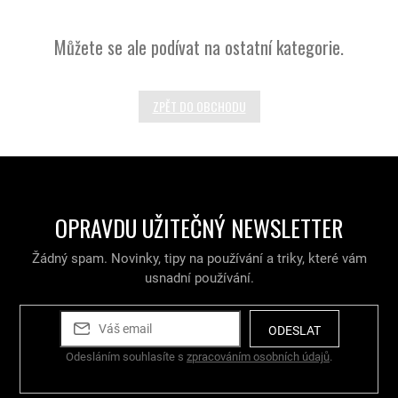
Můžete se ale podívat na ostatní kategorie.
ZPĚT DO OBCHODU
OPRAVDU UŽITEČNÝ NEWSLETTER
Žádný spam. Novinky, tipy na používání a triky, které vám
usnadní používání.
ODESLAT
Odesláním souhlasíte s
zpracováním osobních údajů
.