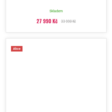
Skladem
27 990 Kč
33 990 Kč
Akce