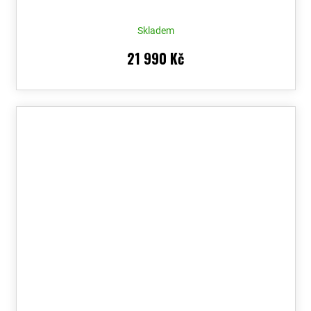
Voucher
Skladem
21 990 Kč