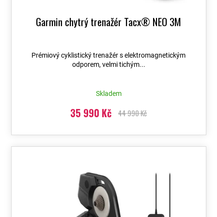
Garmin chytrý trenažér Tacx® NEO 3M
Prémiový cyklistický trenažér s elektromagnetickým
odporem, velmi tichým...
Skladem
35 990 Kč
44 990 Kč