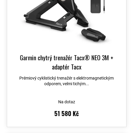
Garmin chytrý trenažér Tacx® NEO 3M +
adaptér Tacx
Prémiový cyklistický trenažér s elektromagnetickým
odporem, velmi tichým...
Na dotaz
51 580 Kč