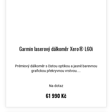
Garmin laserový dálkoměr Xero® L60i
Prémiový dálkoměr s čistou optikou a jasně barevnou
grafickou překryvnou vrstvou....
Na dotaz
61 990 Kč