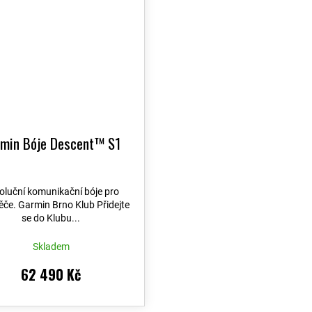
min Bóje Descent™ S1
oluční komunikační bóje pro
če. Garmin Brno Klub Přidejte
se do Klubu...
Skladem
62 490 Kč