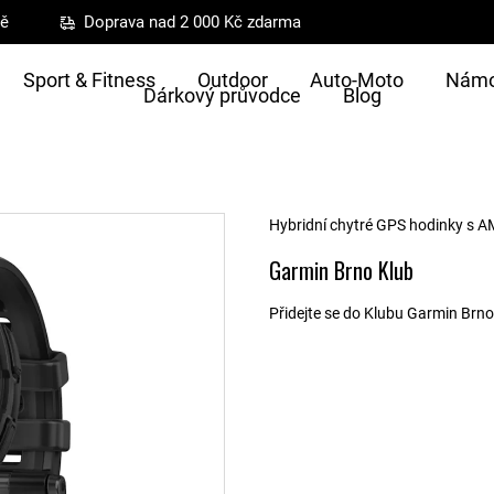
ně
Doprava nad 2 000 Kč zdarma
Sport & Fitness
Outdoor
Auto-Moto
Námo
Dárkový průvodce
Blog
Hybridní chytré GPS hodinky s 
Garmin Brno Klub
Přidejte se do Klubu Garmin Brno