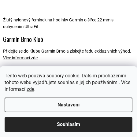
Žlutý nylonový řemínek na hodinky Garmin o šířce 22 mm s
uchycením UltraFit.
Garmin Brno Klub
Přidejte se do Klubu Garmin Brno a získejte řadu exkluzivních výhod.
Více informací zde
Tento web používá soubory cookie. Dalším procházením
tohoto webu vyjadřujete souhlas s jejich používáním.. Více
Popis
informací
zde
.
Ostatní informace
Nastavení
Souhlasím