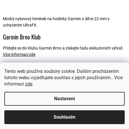
Modrý nylonový řemínek na hodinky Garmin o šířce 22 mm s
uchycením UltraFit.
Garmin Brno Klub
Přidejte se do Klubu Garmin Brno a získejte řadu exkluzivních výhod.
Více informací zde
Tento web používá soubory cookie. Dalším procházením
tohoto webu vyjadřujete souhlas s jejich používáním.. Více
Popis
informací
zde
.
Ostatní informace
Nastavení
Souhlasím