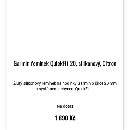
Garmin řemínek QuickFit 20, silikonový, Citron
Žlutý silikonový řemínek na hodinky Garmin o šířce 20 mm
a systémem uchycení QuickFit....
Na dotaz
1 690 Kč