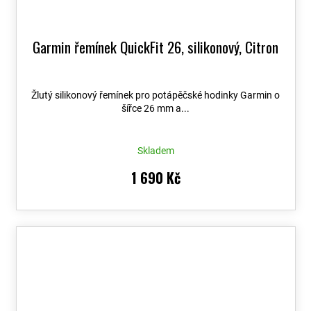
Garmin řemínek QuickFit 26, silikonový, Citron
Žlutý silikonový řemínek pro potápěčské hodinky Garmin o
šířce 26 mm a...
Skladem
1 690 Kč