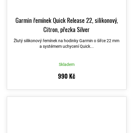
Garmin řemínek Quick Release 22, silikonový,
Citron, přezka Silver
Žlutý silikonový řemínek na hodinky Garmin o šířce 22 mm
a systémem uchycení Quick...
Skladem
990 Kč