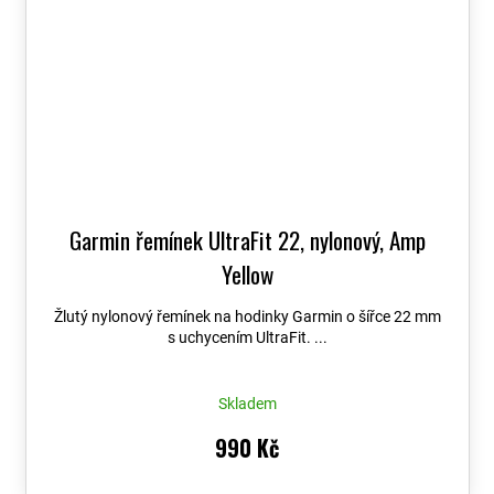
Garmin řemínek UltraFit 22, nylonový, Amp
Yellow
Žlutý nylonový řemínek na hodinky Garmin o šířce 22 mm
s uchycením UltraFit. ...
Skladem
990 Kč