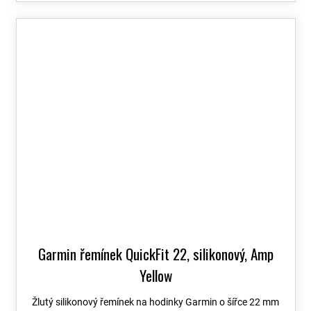
Garmin řemínek QuickFit 22, silikonový, Amp
Yellow
Žlutý silikonový řemínek na hodinky Garmin o šířce 22 mm