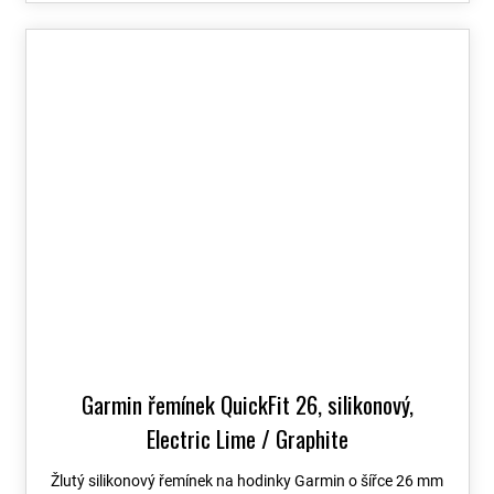
Garmin řemínek QuickFit 26, silikonový,
Electric Lime / Graphite
Žlutý silikonový řemínek na hodinky Garmin o šířce 26 mm