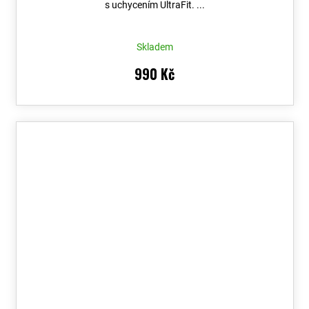
s uchycením UltraFit. ...
Skladem
990 Kč