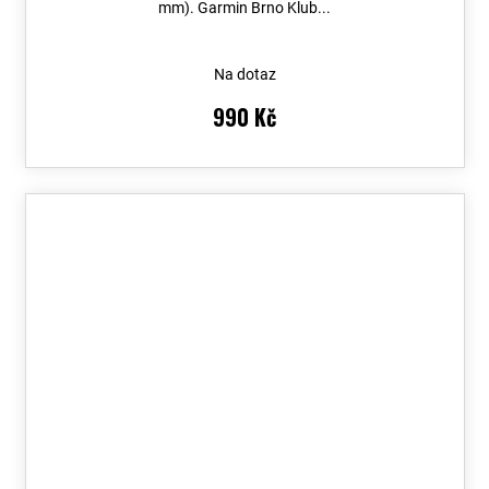
mm). Garmin Brno Klub...
Na dotaz
990 Kč