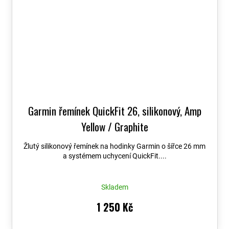
Garmin řemínek QuickFit 26, silikonový, Amp
Yellow / Graphite
Žlutý silikonový řemínek na hodinky Garmin o šířce 26 mm
a systémem uchycení QuickFit....
Skladem
1 250 Kč