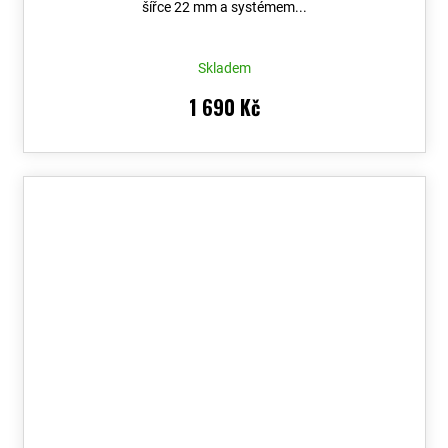
šířce 22 mm a systémem...
Skladem
1 690 Kč