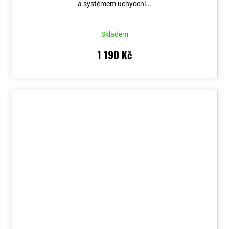
a systémem uchycení...
Skladem
1 190 Kč