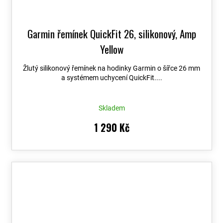
Garmin řemínek QuickFit 26, silikonový, Amp
Yellow
Žlutý silikonový řemínek na hodinky Garmin o šířce 26 mm
a systémem uchycení QuickFit....
Skladem
1 290 Kč