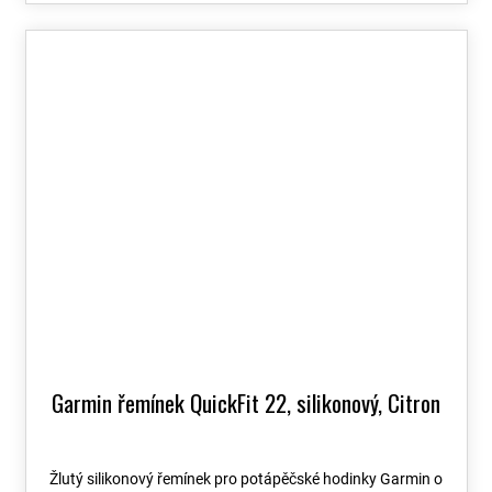
Garmin řemínek QuickFit 22, silikonový, Citron
Žlutý silikonový řemínek pro potápěčské hodinky Garmin o