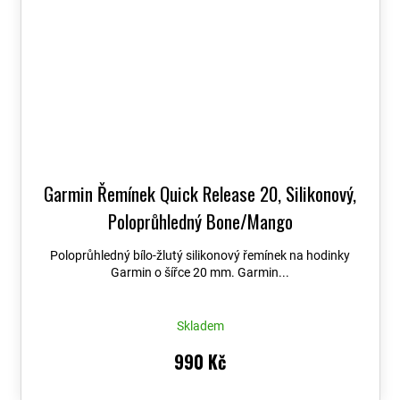
Garmin Řemínek Quick Release 20, Silikonový,
Poloprůhledný Bone/Mango
Poloprůhledný bílo-žlutý silikonový řemínek na hodinky
Garmin o šířce 20 mm. Garmin...
Skladem
990 Kč