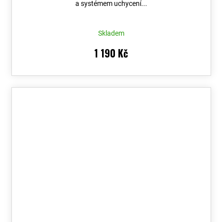
a systémem uchycení...
Skladem
1 190 Kč