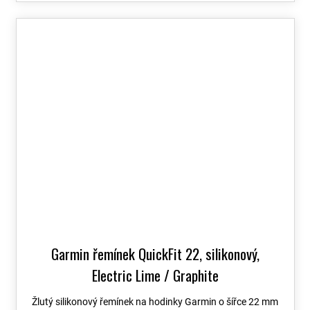
Garmin řemínek QuickFit 22, silikonový,
Electric Lime / Graphite
Žlutý silikonový řemínek na hodinky Garmin o šířce 22 mm