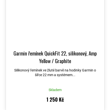
Garmin řemínek QuickFit 22, silikonový, Amp
Yellow / Graphite
Silikonový řemínek ve žluté barvě na hodinky Garmin o
šířce 22 mm a systémem...
Skladem
1 250 Kč