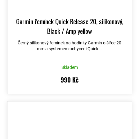
Garmin řemínek Quick Release 20, silikonový,
Black / Amp yellow
Černý silikonový řemínek na hodinky Garmin o šířce 20
mm a systémem uchycení Quick...
Skladem
990 Kč