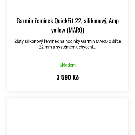
Garmin řemínek QuickFit 22, silikonový, Amp
yellow (MARQ)
Žlutý silikonový řemínek na hodinky Garmin MARQ o šířce
22 mm a systémem uchycení...
Skladem
3 590 Kč