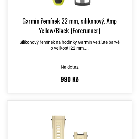
ů
Garmin řemínek 22 mm, silikonový, Amp
Yellow/Black (Forerunner)
Silikonový řemínek na hodinky Garmin ve žluté barvě
o velikosti 22 mm....
Na dotaz
990 Kč