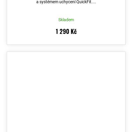
a systémem uchycení QuickFit....
Skladem
1 290 Kč