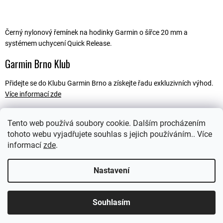
Černý nylonový řemínek na hodinky Garmin o šířce 20 mm a
systémem uchycení Quick Release.
Garmin Brno Klub
Přidejte se do Klubu Garmin Brno a získejte řadu exkluzivních výhod.
Více informací zde
Tento web používá soubory cookie. Dalším procházením
tohoto webu vyjadřujete souhlas s jejich používáním.. Více
Popis
informací
zde
.
Ostatní informace
Nastavení
Souhlasím