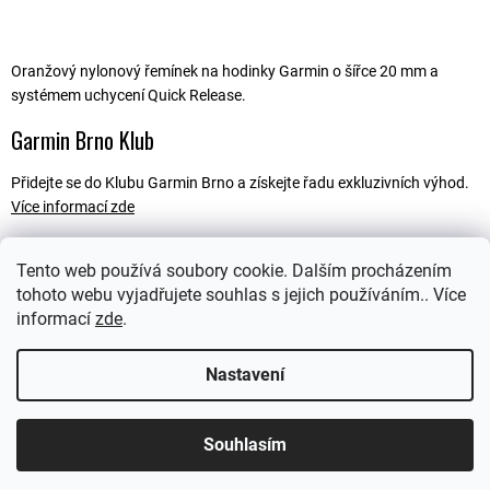
Oranžový nylonový řemínek na hodinky Garmin o šířce 20 mm a
systémem uchycení Quick Release.
Garmin Brno Klub
Přidejte se do Klubu Garmin Brno a získejte řadu exkluzivních výhod.
Více informací zde
Tento web používá soubory cookie. Dalším procházením
tohoto webu vyjadřujete souhlas s jejich používáním.. Více
Popis
informací
zde
.
Ostatní informace
Nastavení
Souhlasím