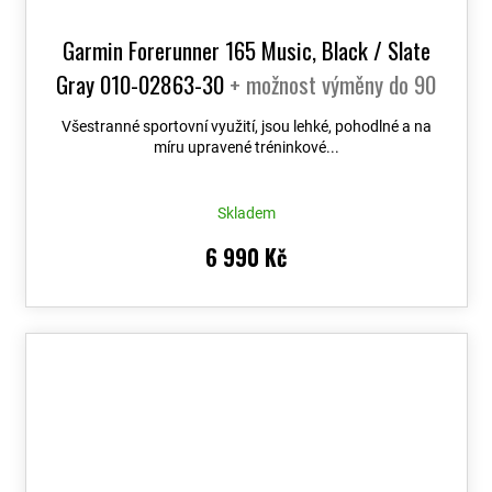
Garmin Forerunner 165 Music, Black / Slate
Gray 010-02863-30
+ možnost výměny do 90
dní
Všestranné sportovní využití, jsou lehké, pohodlné a na
míru upravené tréninkové...
Skladem
6 990 Kč