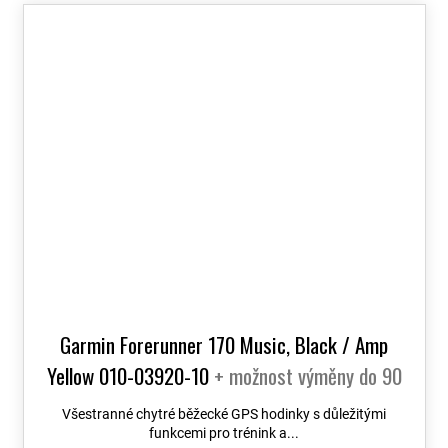
Garmin Forerunner 170 Music, Black / Amp
Yellow 010-03920-10
+ možnost výměny do 90
dní
Všestranné chytré běžecké GPS hodinky s důležitými
funkcemi pro trénink a...