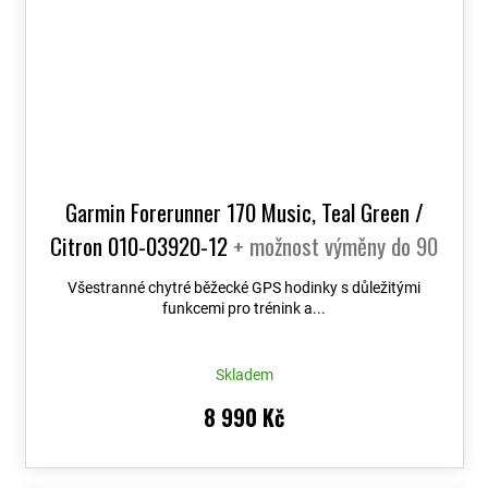
Garmin Forerunner 170 Music, Teal Green /
Citron 010-03920-12
+ možnost výměny do 90
dní
Všestranné chytré běžecké GPS hodinky s důležitými
funkcemi pro trénink a...
Skladem
8 990 Kč