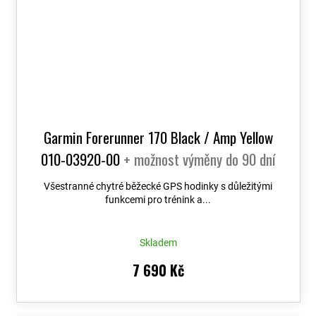
Garmin Forerunner 170 Black / Amp Yellow
010-03920-00
+ možnost výměny do 90 dní
Všestranné chytré běžecké GPS hodinky s důležitými
funkcemi pro trénink a...
Skladem
7 690 Kč