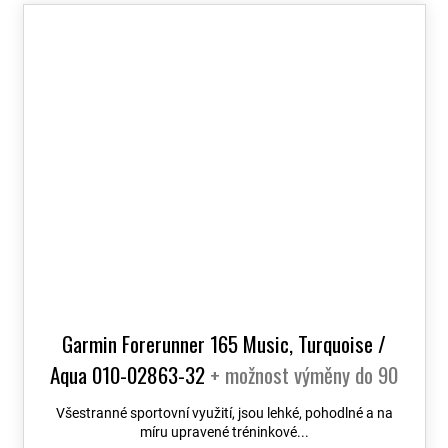
Garmin Forerunner 165 Music, Turquoise /
Aqua 010-02863-32
+ možnost výměny do 90
dní
Všestranné sportovní využití, jsou lehké, pohodlné a na
míru upravené tréninkové...