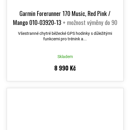
Garmin Forerunner 170 Music, Red Pink /
Mango 010-03920-13
+ možnost výměny do 90
dní
Všestranné chytré běžecké GPS hodinky s důležitými
funkcemi pro trénink a...
Skladem
8 990 Kč