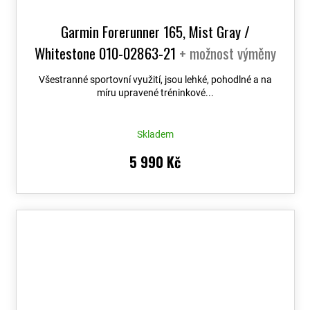
Garmin Forerunner 165, Mist Gray /
Whitestone 010-02863-21
+ možnost výměny
do 90 dní
Všestranné sportovní využití, jsou lehké, pohodlné a na
míru upravené tréninkové...
Skladem
5 990 Kč