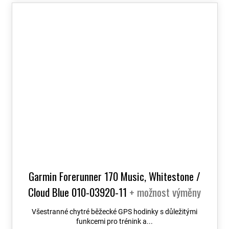
Garmin Forerunner 170 Music, Whitestone /
Cloud Blue 010-03920-11
+ možnost výměny
do 90 dní
Všestranné chytré běžecké GPS hodinky s důležitými
funkcemi pro trénink a...