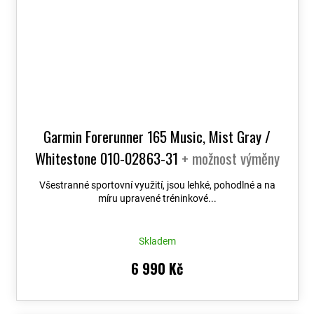
Garmin Forerunner 165 Music, Mist Gray /
Whitestone 010-02863-31
+ možnost výměny
do 90 dní
Všestranné sportovní využití, jsou lehké, pohodlné a na
míru upravené tréninkové...
Skladem
6 990 Kč