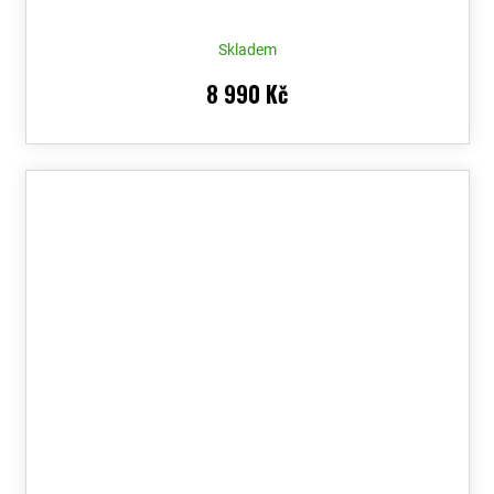
Skladem
8 990 Kč