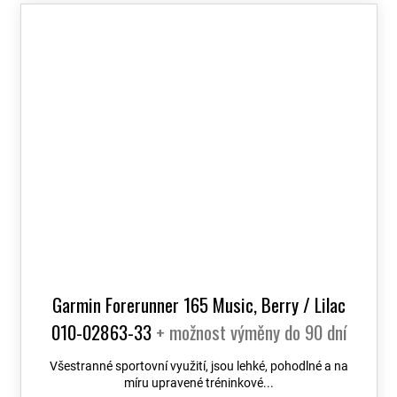
Garmin Forerunner 165 Music, Berry / Lilac
010-02863-33
+ možnost výměny do 90 dní
Všestranné sportovní využití, jsou lehké, pohodlné a na
míru upravené tréninkové...