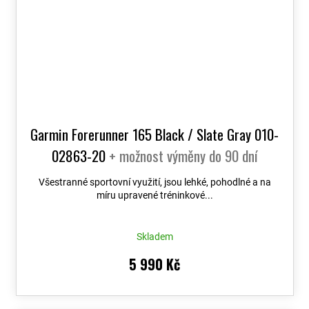
Garmin Forerunner 165 Black / Slate Gray 010-
02863-20
+ možnost výměny do 90 dní
Všestranné sportovní využití, jsou lehké, pohodlné a na
míru upravené tréninkové...
Skladem
5 990 Kč