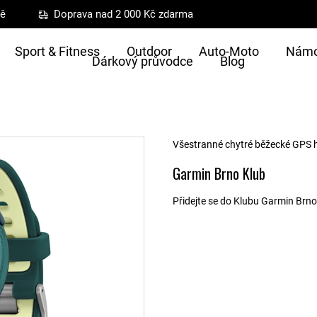
ně
Doprava nad 2 000 Kč zdarma
Sport & Fitness
Outdoor
Auto-Moto
Námo
Dárkový průvodce
Blog
Všestranné chytré běžecké GPS ho
Garmin Brno Klub
Přidejte se do Klubu Garmin Brno