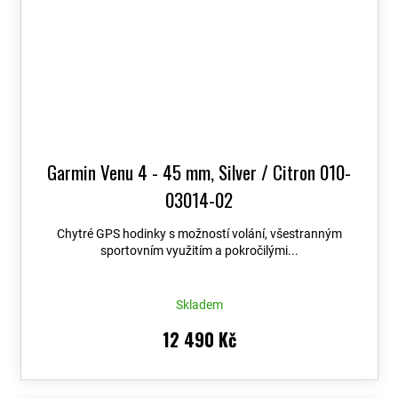
Garmin Venu 4 - 45 mm, Silver / Citron 010-
03014-02
Chytré GPS hodinky s možností volání, všestranným
sportovním využitím a pokročilými...
Skladem
12 490 Kč