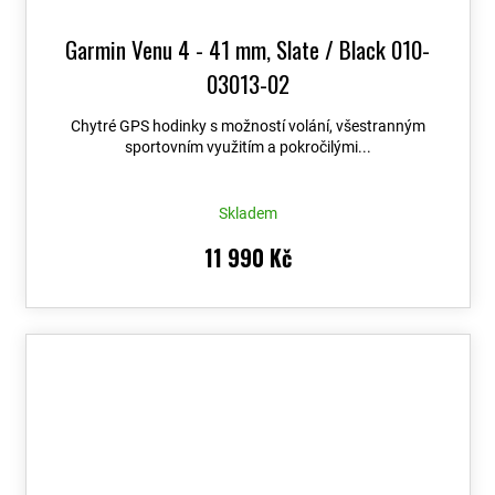
Garmin Venu 4 - 41 mm, Slate / Black 010-
03013-02
Chytré GPS hodinky s možností volání, všestranným
sportovním využitím a pokročilými...
Skladem
11 990 Kč