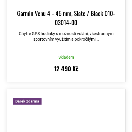
Garmin Venu 4 - 45 mm, Slate / Black 010-
03014-00
Chytré GPS hodinky s možností volání, všestranným
sportovním využitím a pokročilými...
Skladem
12 490 Kč
Dárek zdarma