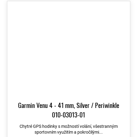
Garmin Venu 4 - 41 mm, Silver / Periwinkle
010-03013-01
Chytré GPS hodinky s možností volání, všestranným
sportovním využitím a pokročilými...