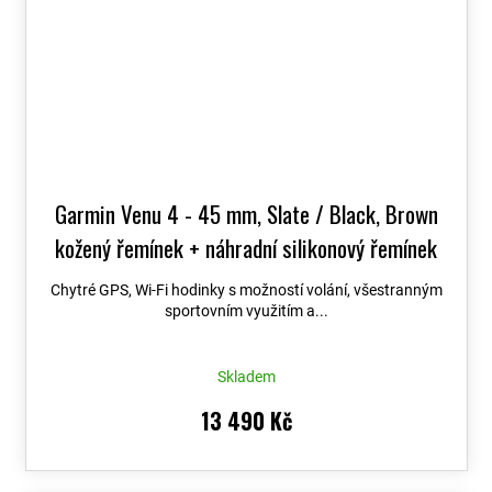
Garmin Venu 4 - 45 mm, Slate / Black, Brown
kožený řemínek + náhradní silikonový řemínek
010-03014-03
Chytré GPS, Wi-Fi hodinky s možností volání, všestranným
sportovním využitím a...
Skladem
13 490 Kč