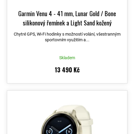
Garmin Venu 4 - 41 mm, Lunar Gold / Bone
silikonový řemínek a Light Sand kožený
řemínek 010-03013-03
Chytré GPS, Wi-Fi hodinky s možností volání, všestranným
sportovním využitím a...
Skladem
13 490 Kč