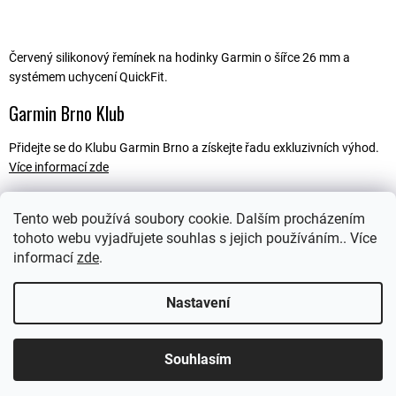
Červený silikonový řemínek na hodinky Garmin o šířce 26 mm a
systémem uchycení QuickFit.
Garmin Brno Klub
Přidejte se do Klubu Garmin Brno a získejte řadu exkluzivních výhod.
Více informací zde
Tento web používá soubory cookie. Dalším procházením
tohoto webu vyjadřujete souhlas s jejich používáním.. Více
Popis
informací
zde
.
Ostatní informace
Nastavení
Souhlasím