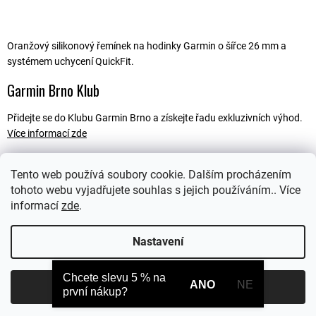
Oranžový silikonový řemínek na hodinky Garmin o šířce 26 mm a
systémem uchycení QuickFit.
Garmin Brno Klub
Přidejte se do Klubu Garmin Brno a získejte řadu exkluzivních výhod.
Více informací zde
Tento web používá soubory cookie. Dalším procházením
tohoto webu vyjadřujete souhlas s jejich používáním.. Více
Popis
informací
zde
.
Ostatní informace
Nastavení
Chcete slevu 5 % na
ANO
NE
Souhlasím
první nákup?