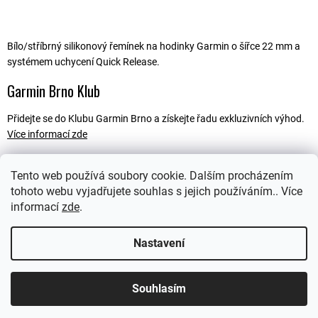
Bílo/stříbrný silikonový řemínek na hodinky Garmin o šířce 22 mm a
systémem uchycení Quick Release.
Garmin Brno Klub
Přidejte se do Klubu Garmin Brno a získejte řadu exkluzivních výhod.
Více informací zde
Tento web používá soubory cookie. Dalším procházením
tohoto webu vyjadřujete souhlas s jejich používáním.. Více
Popis
informací
zde
.
Ostatní informace
Nastavení
Souhlasím