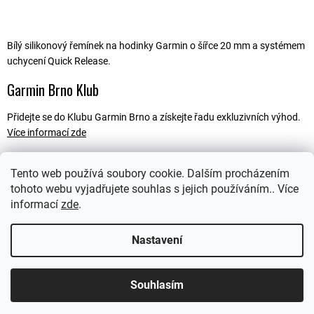
Bílý silikonový řemínek na hodinky Garmin o šířce 20 mm a systémem
uchycení Quick Release.
Garmin Brno Klub
Přidejte se do Klubu Garmin Brno a získejte řadu exkluzivních výhod.
Více informací zde
Tento web používá soubory cookie. Dalším procházením
tohoto webu vyjadřujete souhlas s jejich používáním.. Více
Popis
informací
zde
.
Ostatní informace
Nastavení
Souhlasím