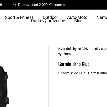
ně
Doprava nad 2 000 Kč zdarma
Sport & Fitness
Outdoor
Auto-Moto
Námo
Dárkový průvodce
Blog
Hybridní chytré GPS hodinky s 
využitím.
Garmin Brno Klub
Přidejte se do Klubu Garmin Brno