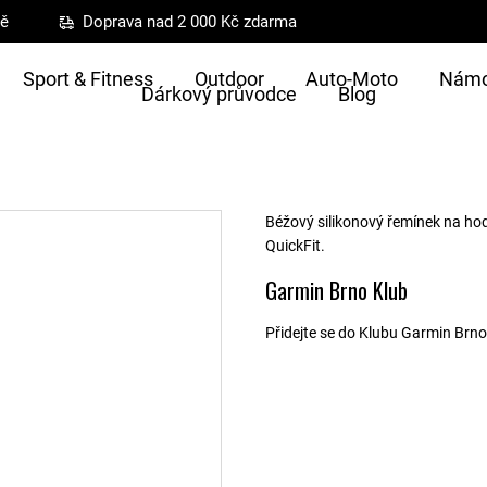
ně
Doprava nad 2 000 Kč zdarma
Sport & Fitness
Outdoor
Auto-Moto
Námo
Dárkový průvodce
Blog
Béžový silikonový řemínek na ho
QuickFit.
Garmin Brno Klub
Přidejte se do Klubu Garmin Brno