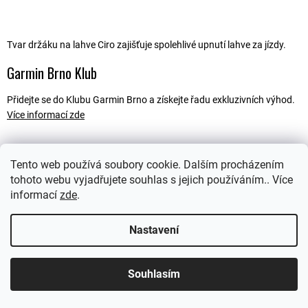
Tvar držáku na lahve Ciro zajišťuje spolehlivé upnutí lahve za jízdy.
Garmin Brno Klub
Přidejte se do Klubu Garmin Brno a získejte řadu exkluzivních výhod.
Více informací zde
Tento web používá soubory cookie. Dalším procházením
Popis
tohoto webu vyjadřujete souhlas s jejich používáním.. Více
informací
zde
.
Ostatní informace
Nastavení
Souhlasím
Z