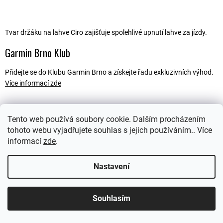
Tvar držáku na lahve Ciro zajišťuje spolehlivé upnutí lahve za jízdy.
Garmin Brno Klub
Přidejte se do Klubu Garmin Brno a získejte řadu exkluzivních výhod.
Více informací zde
Tento web používá soubory cookie. Dalším procházením
Popis
tohoto webu vyjadřujete souhlas s jejich používáním.. Více
informací
zde
.
Ostatní informace
Nastavení
Souhlasím
Z