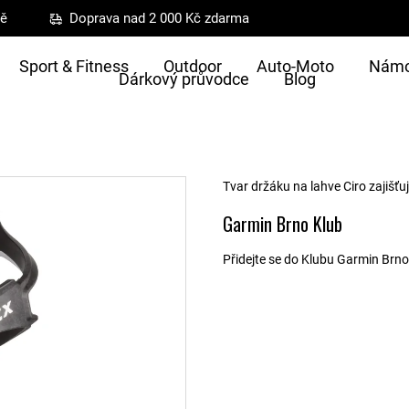
ně
Doprava nad 2 000 Kč zdarma
Sport & Fitness
Outdoor
Auto-Moto
Námo
Dárkový průvodce
Blog
Tvar držáku na lahve Ciro zajišťuj
Garmin Brno Klub
Přidejte se do Klubu Garmin Brno