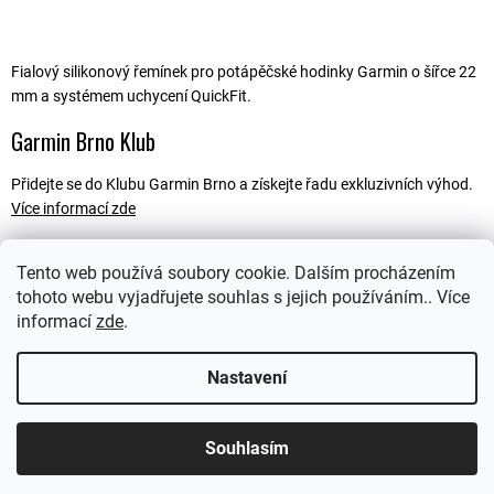
Fialový silikonový řemínek pro potápěčské hodinky Garmin o šířce 22
mm a systémem uchycení QuickFit.
Garmin Brno Klub
Přidejte se do Klubu Garmin Brno a získejte řadu exkluzivních výhod.
Více informací zde
Tento web používá soubory cookie. Dalším procházením
tohoto webu vyjadřujete souhlas s jejich používáním.. Více
Popis
informací
zde
.
Ostatní informace
Nastavení
Souhlasím