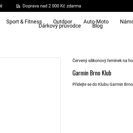
ně
Doprava nad 2 000 Kč zdarma
Sport & Fitness
Outdoor
Auto-Moto
Námo
Dárkový průvodce
Blog
Červený silikonový řemínek na ho
Garmin Brno Klub
Přidejte se do Klubu Garmin Brno