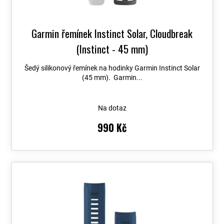
ů
Garmin řemínek Instinct Solar, Cloudbreak
(Instinct - 45 mm)
Šedý silikonový řemínek na hodinky Garmin Instinct Solar
(45 mm). Garmin...
Na dotaz
990 Kč