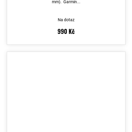
mm). Garmin...
Na dotaz
990 Kč