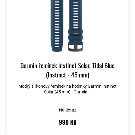
Garmin řemínek Instinct Solar, Tidal Blue
(Instinct - 45 mm)
Modrý silikonový řemínek na hodinky Garmin Instinct
Solar (45 mm). Garmin...
Na dotaz
990 Kč