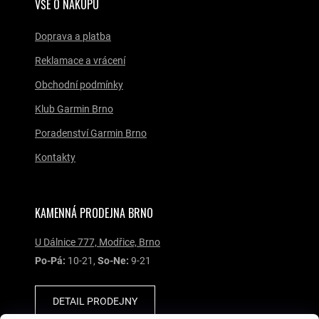
VŠE O NÁKUPU
Doprava a platba
Reklamace a vrácení
Obchodní podmínky
Klub Garmin Brno
Poradenství Garmin Brno
Kontakty
KAMENNÁ PRODEJNA BRNO
U Dálnice 777, Modřice, Brno
Po-Pá:
10-21,
So-Ne:
9-21
DETAIL PRODEJNY