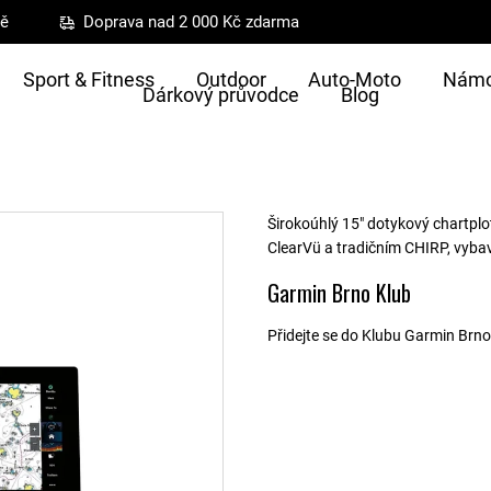
ně
Doprava nad 2 000 Kč zdarma
Sport & Fitness
Outdoor
Auto-Moto
Námo
Dárkový průvodce
Blog
Širokoúhlý 15″ dotykový chartplo
ClearVü a tradičním CHIRP, vyba
Garmin Brno Klub
Přidejte se do Klubu Garmin Brno