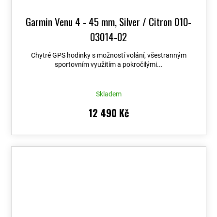
Garmin Venu 4 - 45 mm, Silver / Citron 010-
03014-02
Chytré GPS hodinky s možností volání, všestranným
sportovním využitím a pokročilými...
Skladem
12 490 Kč