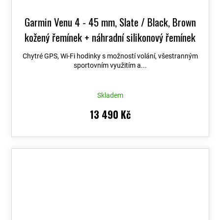
Garmin Venu 4 - 45 mm, Slate / Black, Brown
kožený řemínek + náhradní silikonový řemínek
010-03014-03
Chytré GPS, Wi-Fi hodinky s možností volání, všestranným
sportovním využitím a...
Skladem
13 490 Kč