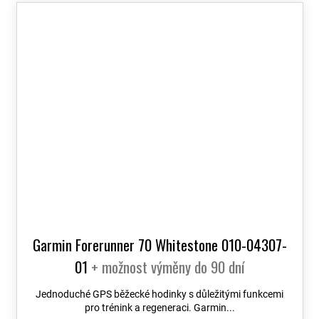
Garmin Forerunner 70 Whitestone 010-04307-
01
+ možnost výměny do 90 dní
Jednoduché GPS běžecké hodinky s důležitými funkcemi
pro trénink a regeneraci. Garmin...