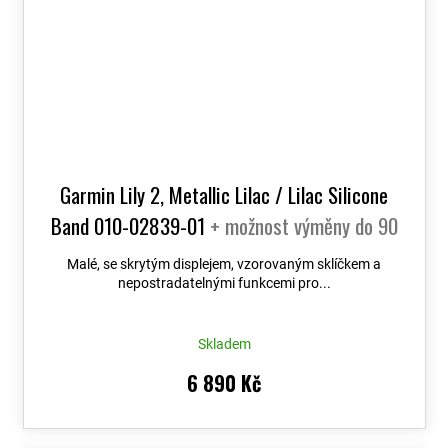
Garmin Lily 2, Metallic Lilac / Lilac Silicone
Band 010-02839-01
+ možnost výměny do 90
dní
Malé, se skrytým displejem, vzorovaným sklíčkem a
nepostradatelnými funkcemi pro...
Skladem
6 890 Kč