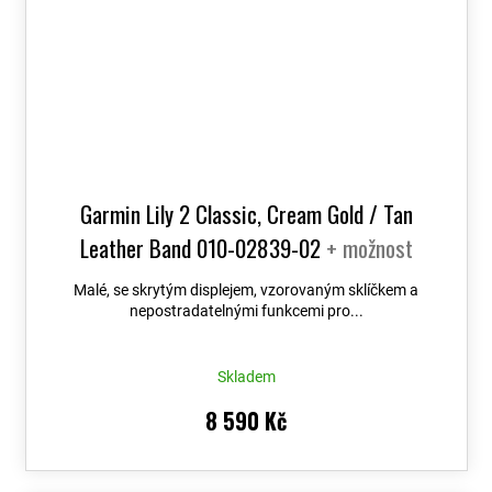
Garmin Lily 2 Classic, Cream Gold / Tan
Leather Band 010-02839-02
+ možnost
výměny do 90 dní
Malé, se skrytým displejem, vzorovaným sklíčkem a
nepostradatelnými funkcemi pro...
Skladem
8 590 Kč