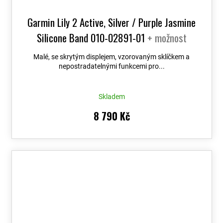
Garmin Lily 2 Active, Silver / Purple Jasmine
Silicone Band 010-02891-01
+ možnost
výměny do 90 dní
Malé, se skrytým displejem, vzorovaným sklíčkem a
nepostradatelnými funkcemi pro...
Skladem
8 790 Kč