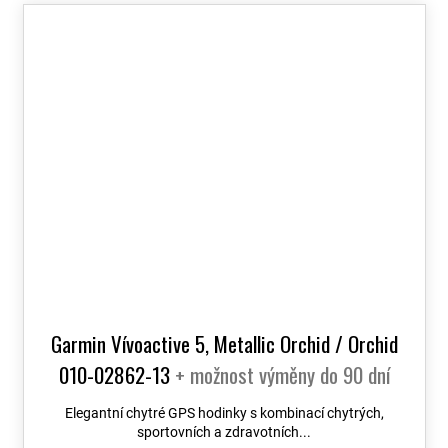
Garmin Vívoactive 5, Metallic Orchid / Orchid
010-02862-13
+ možnost výměny do 90 dní
Elegantní chytré GPS hodinky s kombinací chytrých,
sportovních a zdravotních...