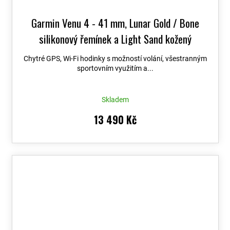
Garmin Venu 4 - 41 mm, Lunar Gold / Bone
silikonový řemínek a Light Sand kožený
řemínek 010-03013-03
Chytré GPS, Wi-Fi hodinky s možností volání, všestranným
sportovním využitím a...
Skladem
13 490 Kč