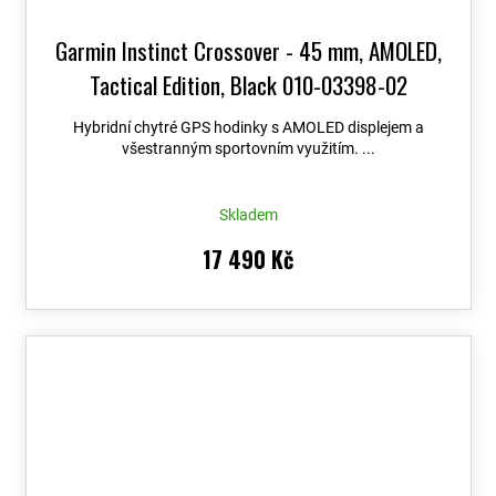
Garmin Instinct Crossover - 45 mm, AMOLED,
Tactical Edition, Black 010-03398-02
Hybridní chytré GPS hodinky s AMOLED displejem a
všestranným sportovním využitím. ...
Skladem
17 490 Kč