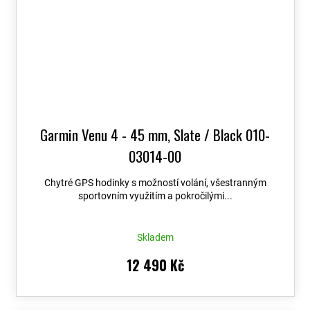
Garmin Venu 4 - 45 mm, Slate / Black 010-
03014-00
Chytré GPS hodinky s možností volání, všestranným
sportovním využitím a pokročilými...
Skladem
12 490 Kč