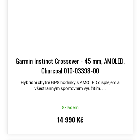
Garmin Instinct Crossover - 45 mm, AMOLED,
Charcoal 010-03398-00
Hybridní chytré GPS hodinky s AMOLED displejem a
všestranným sportovním využitím. ...
Skladem
14 990 Kč