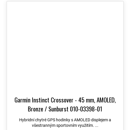
Garmin Instinct Crossover - 45 mm, AMOLED,
Bronze / Sunburst 010-03398-01
Hybridní chytré GPS hodinky s AMOLED displejem a
všestranným sportovním využitím. ...