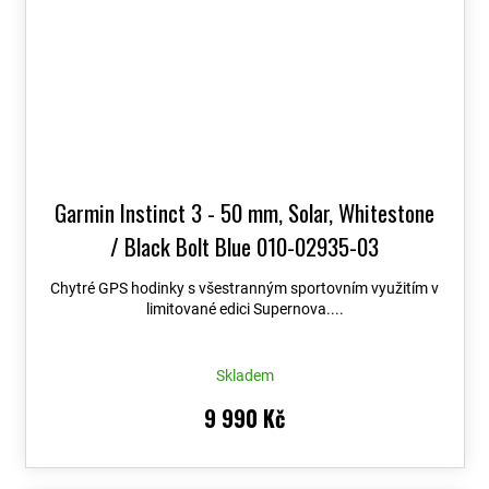
Garmin Instinct 3 - 50 mm, Solar, Whitestone
/ Black Bolt Blue 010-02935-03
Chytré GPS hodinky s všestranným sportovním využitím v
limitované edici Supernova....
Skladem
9 990 Kč