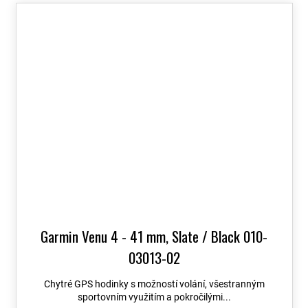
Garmin Venu 4 - 41 mm, Slate / Black 010-
03013-02
Chytré GPS hodinky s možností volání, všestranným
sportovním využitím a pokročilými...