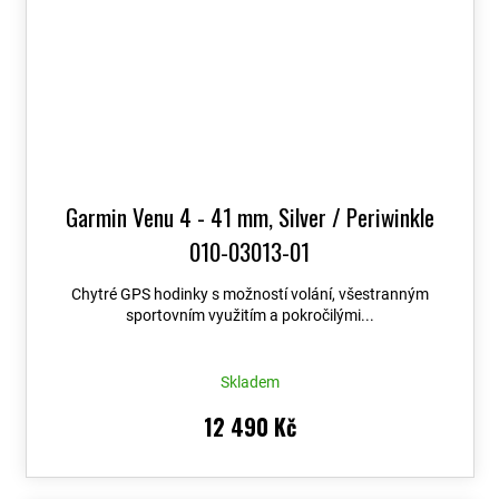
Garmin Venu 4 - 41 mm, Silver / Periwinkle
010-03013-01
Chytré GPS hodinky s možností volání, všestranným
sportovním využitím a pokročilými...
Skladem
12 490 Kč