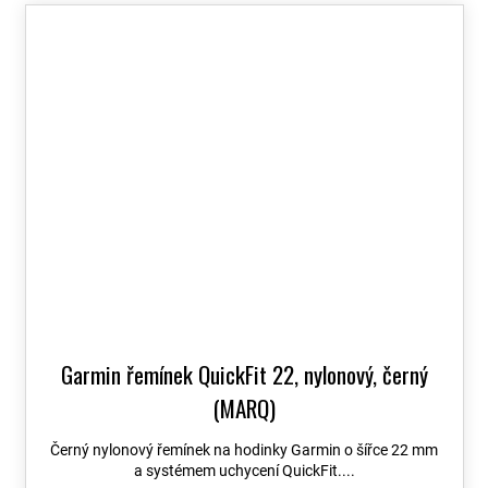
Garmin řemínek QuickFit 22, nylonový, černý
(MARQ)
Černý nylonový řemínek na hodinky Garmin o šířce 22 mm
a systémem uchycení QuickFit....