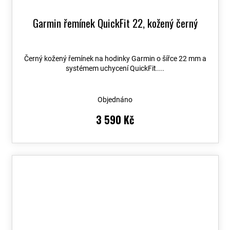
Garmin řemínek QuickFit 22, kožený černý
Černý kožený řemínek na hodinky Garmin o šířce 22 mm a
systémem uchycení QuickFit....
Objednáno
3 590 Kč