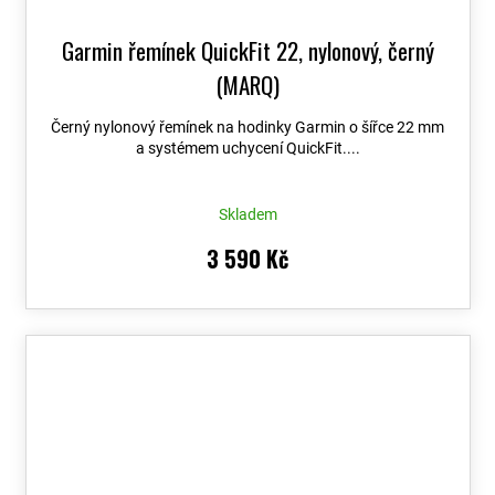
Garmin řemínek QuickFit 22, nylonový, černý
(MARQ)
Černý nylonový řemínek na hodinky Garmin o šířce 22 mm
a systémem uchycení QuickFit....
Skladem
3 590 Kč