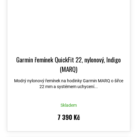
Garmin řemínek QuickFit 22, nylonový, Indigo
(MARQ)
Modrý nylonový řemínek na hodinky Garmin MARQ o šířce
22 mm a systémem uchycení...
Skladem
7 390 Kč