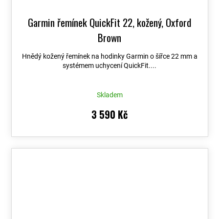
Garmin řemínek QuickFit 22, kožený, Oxford
Brown
Hnědý kožený řemínek na hodinky Garmin o šířce 22 mm a
systémem uchycení QuickFit....
Skladem
3 590 Kč