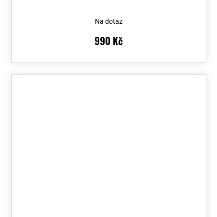
Na dotaz
990 Kč