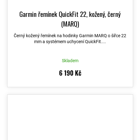
Garmin řemínek QuickFit 22, kožený, černý
(MARQ)
Černý kožený řemínek na hodinky Garmin MARQ o šířce 22
mm a systémem uchycení QuickFit....
Skladem
6 190 Kč