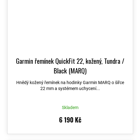
Garmin řemínek QuickFit 22, kožený, Tundra /
Black (MARQ)
Hnědý kožený řemínek na hodinky Garmin MARQ o šířce
22 mm a systémem uchycení...
Skladem
6 190 Kč