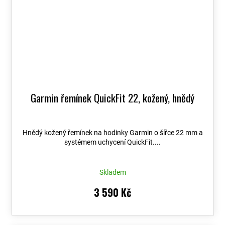
Garmin řemínek QuickFit 22, kožený, hnědý
Hnědý kožený řemínek na hodinky Garmin o šířce 22 mm a
systémem uchycení QuickFit....
Skladem
3 590 Kč