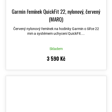
Garmin řemínek QuickFit 22, nylonový, červený
(MARQ)
Červený nylonový řemínek na hodinky Garmin o šířce 22
mm a systémem uchycení QuickFit....
Skladem
3 590 Kč