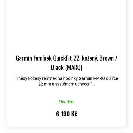
Garmin řemínek QuickFit 22, kožený, Brown /
Black (MARQ)
Hnědý kožený řemínek na hodinky Garmin MARQ o šířce
22 mm a systémem uchycení...
Skladem
6 190 Kč