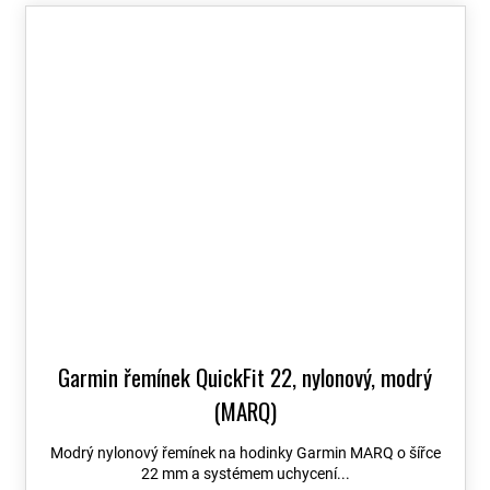
Garmin řemínek QuickFit 22, nylonový, modrý
(MARQ)
Modrý nylonový řemínek na hodinky Garmin MARQ o šířce
22 mm a systémem uchycení...