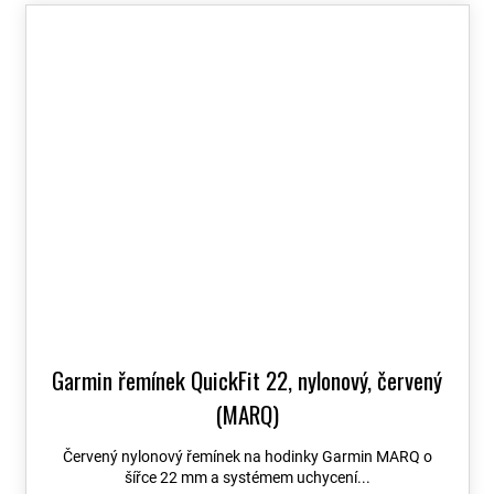
Garmin řemínek QuickFit 22, nylonový, červený
(MARQ)
Červený nylonový řemínek na hodinky Garmin MARQ o
šířce 22 mm a systémem uchycení...