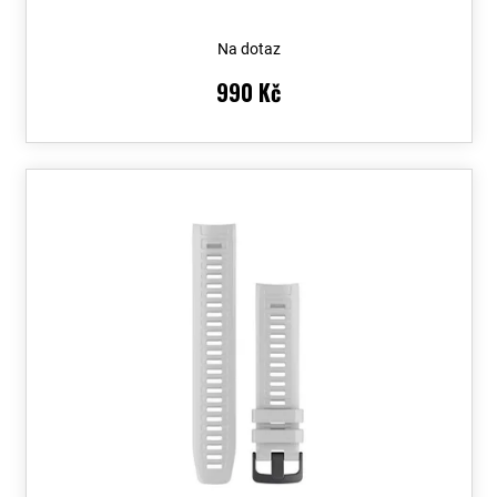
Na dotaz
990 Kč