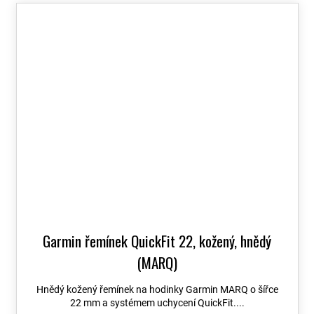
Garmin řemínek QuickFit 22, kožený, hnědý
(MARQ)
Hnědý kožený řemínek na hodinky Garmin MARQ o šířce
22 mm a systémem uchycení QuickFit....