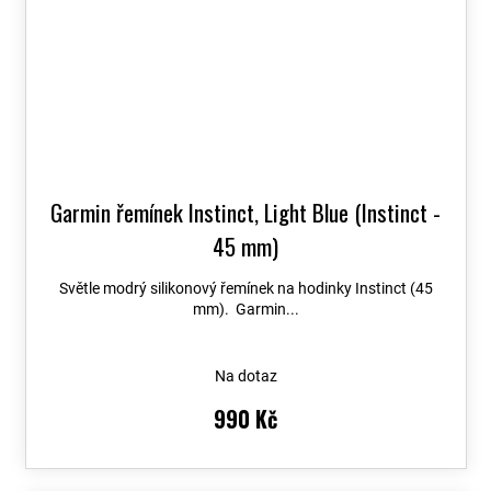
Garmin řemínek Instinct, Light Blue (Instinct -
45 mm)
Světle modrý silikonový řemínek na hodinky Instinct (45
mm). Garmin...
Na dotaz
990 Kč