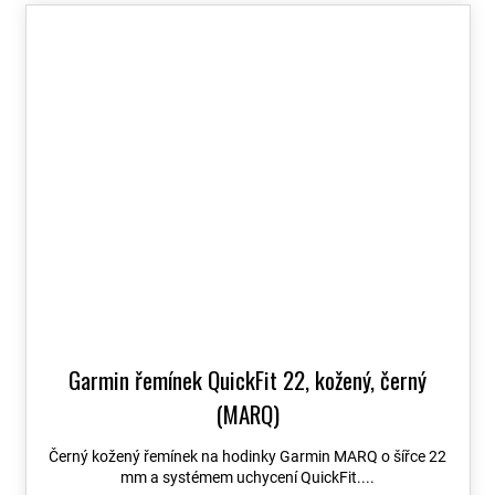
Garmin řemínek QuickFit 22, kožený, černý
(MARQ)
Černý kožený řemínek na hodinky Garmin MARQ o šířce 22
mm a systémem uchycení QuickFit....