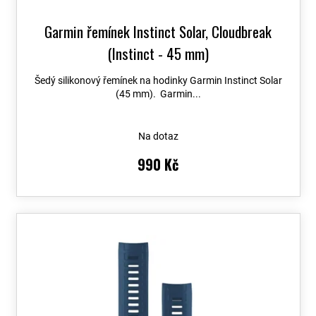
Garmin řemínek Instinct Solar, Cloudbreak
(Instinct - 45 mm)
Šedý silikonový řemínek na hodinky Garmin Instinct Solar
(45 mm). Garmin...
Na dotaz
990 Kč