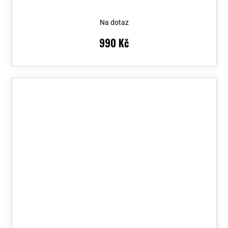
Na dotaz
990 Kč