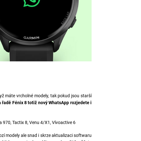
ž máte vrcholné modely, tak pokud jsou starší
 řadě Fénix 8 totiž nový WhatsApp rozjedete i
 970, Tactix 8, Venu 4/X1, Vívoactive 6
zí modely ale snad i skrze aktualizaci softwaru