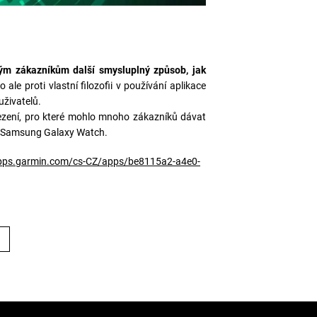
ým zákazníkům další smysluplný způsob, jak
 ale proti vlastní filozofii v používání aplikace
uživatelů.
mezení, pro které mohlo mnoho zákazníků dávat
o Samsung Galaxy Watch.
apps.garmin.com/cs-CZ/apps/be8115a2-a4e0-