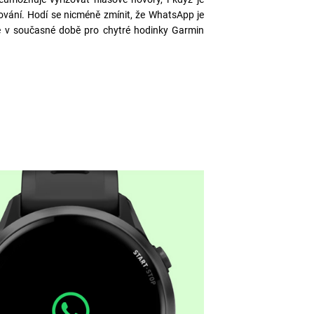
ování. Hodí se nicméně zmínit, že WhatsApp je
á je v současné době pro chytré hodinky Garmin