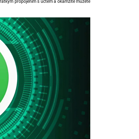
en krátkým propojením s účtem a okamžitě můžete