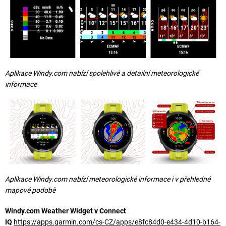
Aplikace
Windy.com
nabízí spolehlivé a detailní meteorologické
informace
Aplikace
Windy.com
nabízí meteorologické informace i v přehledné
mapové podobě
Windy.com Weather Widget v Connect
IQ
https://apps.garmin.com/cs-CZ/apps/e8fc84d0-e434-4d10-b164-