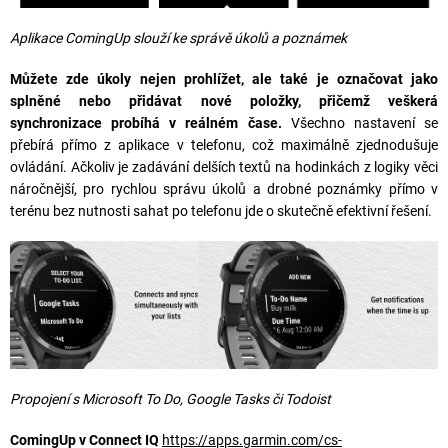
Aplikace
ComingUp
slouží ke správě úkolů a poznámek
Můžete zde úkoly nejen prohlížet, ale také je označovat jako
splněné nebo přidávat nové položky, přičemž veškerá
synchronizace probíhá v reálném čase.
Všechno nastavení se
přebírá přímo z aplikace v telefonu, což maximálně zjednodušuje
ovládání. Ačkoliv je zadávání delších textů na hodinkách z logiky věci
náročnější, pro rychlou správu úkolů a drobné poznámky přímo v
terénu bez nutnosti sahat po telefonu jde o skutečně efektivní řešení.
Propojení s Microsoft To Do, Google Tasks či Todoist
ComingUp v Connect IQ
https://apps.garmin.com/cs-