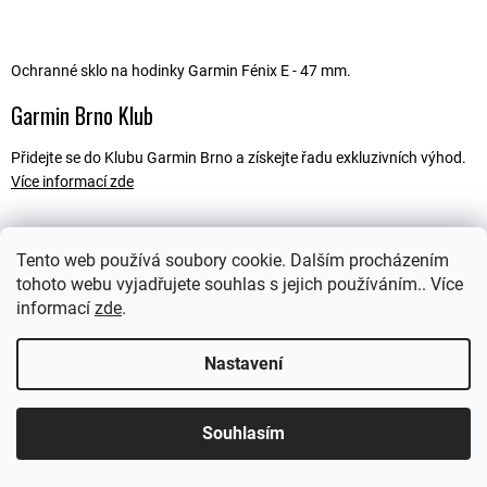
Ochranné sklo na hodinky Garmin Fénix E - 47 mm.
Garmin Brno Klub
Přidejte se do Klubu Garmin Brno a získejte řadu exkluzivních výhod.
Více informací zde
Tento web používá soubory cookie. Dalším procházením
Popis
tohoto webu vyjadřujete souhlas s jejich používáním.. Více
informací
zde
.
Ostatní informace
Nastavení
Souhlasím
Z