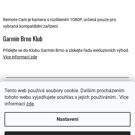
Remote Cam je kamera s rozlišením 1080P, určená pouze pro
vybraná kompatibilní zařízení.
Garmin Brno Klub
Přidejte se do Klubu Garmin Brno a získejte řadu exkluzivních výhod.
Více informací zde
Popis
Tento web používá soubory cookie. Dalším procházením
tohoto webu vyjadřujete souhlas s jejich používáním.. Více
Související soubory (1)
informací
zde
.
Ostatní informace
Nastavení