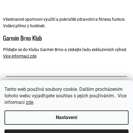
Všestranné sportovní využití a pokročilé zdravotní a fitness funkce.
Volání přímo z hodinek.
Garmin Brno Klub
Přidejte se do Klubu Garmin Brno a získejte řadu exkluzivních výhod.
Více informací zde
Popis
Tento web používá soubory cookie. Dalším procházením
tohoto webu vyjadřujete souhlas s jejich používáním.. Více
Související soubory (2)
informací
zde
.
Ostatní informace
Nastavení