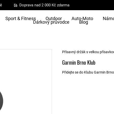
ně
Doprava nad 2 000 Kč zdarma
Sport & Fitness
Outdoor
Auto-Moto
Námo
Dárkový průvodce
Blog
Přísavný držák s velkou přísavkou
Garmin Brno Klub
Přidejte se do Klubu Garmin Brno