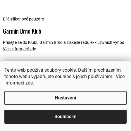
Bílé silikonové pouzdro
Garmin Brno Klub
Přidejte se do Klubu Garmin Brno a získejte řadu exkluzivních výhod.
Více informací zde
Tento web používá soubory cookie. Dalším procházením
Popis
tohoto webu vyjadřujete souhlas s jejich používáním.. Více
informací
zde
.
Ostatní informace
Nastavení
Souhlasím
Z