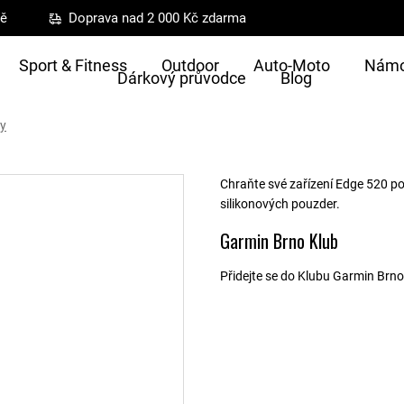
ně
Doprava nad 2 000 Kč zdarma
Sport & Fitness
Outdoor
Auto-Moto
Námo
Dárkový průvodce
Blog
ty
Chraňte své zařízení Edge 520 p
silikonových pouzder.
Garmin Brno Klub
Přidejte se do Klubu Garmin Brno