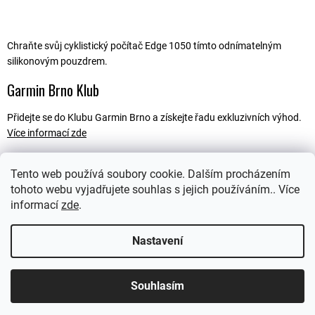
Chraňte svůj cyklistický počítač Edge 1050 tímto odnímatelným
silikonovým pouzdrem.
Garmin Brno Klub
Přidejte se do Klubu Garmin Brno a získejte řadu exkluzivních výhod.
Více informací zde
Tento web používá soubory cookie. Dalším procházením
tohoto webu vyjadřujete souhlas s jejich používáním.. Více
Popis
informací
zde
.
Ostatní informace
Nastavení
Souhlasím