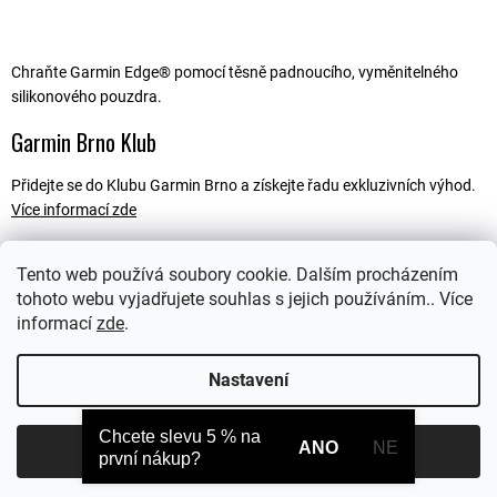
Chraňte Garmin Edge® pomocí těsně padnoucího, vyměnitelného
silikonového pouzdra.
Garmin Brno Klub
Přidejte se do Klubu Garmin Brno a získejte řadu exkluzivních výhod.
Více informací zde
Tento web používá soubory cookie. Dalším procházením
tohoto webu vyjadřujete souhlas s jejich používáním.. Více
Popis
informací
zde
.
Ostatní informace
Nastavení
Chcete slevu 5 % na
ANO
NE
Souhlasím
první nákup?