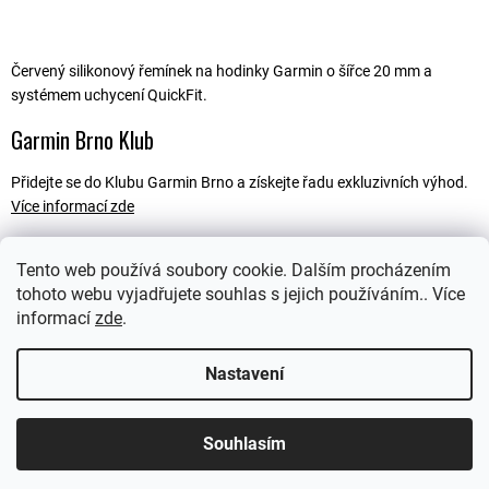
Červený silikonový řemínek na hodinky Garmin o šířce 20 mm a
systémem uchycení QuickFit.
Garmin Brno Klub
Přidejte se do Klubu Garmin Brno a získejte řadu exkluzivních výhod.
Více informací zde
Tento web používá soubory cookie. Dalším procházením
tohoto webu vyjadřujete souhlas s jejich používáním.. Více
Popis
informací
zde
.
Ostatní informace
Nastavení
Souhlasím