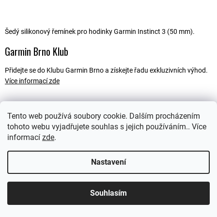
Šedý silikonový řemínek pro hodinky Garmin Instinct 3 (50 mm).
Garmin Brno Klub
Přidejte se do Klubu Garmin Brno a získejte řadu exkluzivních výhod.
Více informací zde
Tento web používá soubory cookie. Dalším procházením
Popis
tohoto webu vyjadřujete souhlas s jejich používáním.. Více
informací
zde
.
Ostatní informace
Nastavení
Souhlasím
Z