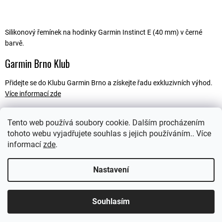
Silikonový řemínek na hodinky Garmin Instinct E (40 mm) v černé
barvě.
Garmin Brno Klub
Přidejte se do Klubu Garmin Brno a získejte řadu exkluzivních výhod.
Více informací zde
Tento web používá soubory cookie. Dalším procházením
tohoto webu vyjadřujete souhlas s jejich používáním.. Více
Popis
informací
zde
.
Ostatní informace
Nastavení
Souhlasím