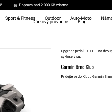
ně
Doprava nad 2 000 Kč zdarma
Sport & Fitness
Outdoor
Auto-Moto
Námo
Dárkový průvodce
Blog
Upgrade pedálu XC 100 na dvoup
cykloservisu.
Garmin Brno Klub
Přidejte se do Klubu Garmin Brno