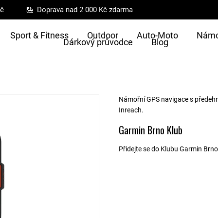
ně
Doprava nad 2 000 Kč zdarma
Sport & Fitness
Outdoor
Auto-Moto
Námo
Dárkový průvodce
Blog
Námořní GPS navigace s předehr
Inreach.
Garmin Brno Klub
Přidejte se do Klubu Garmin Brno