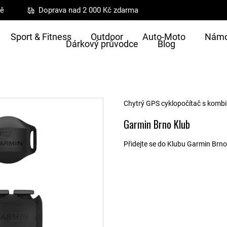
ně
Doprava nad 2 000 Kč zdarma
Sport & Fitness
Outdoor
Auto-Moto
Námo
Dárkový průvodce
Blog
Chytrý GPS cyklopočítač s kombin
Garmin Brno Klub
Přidejte se do Klubu Garmin Brno