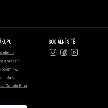
NÁKUPU
SOCIÁLNÍ SÍTĚ
a platba
e a vrácení
í podmínky
min Brno
tví Garmin Brno