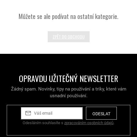
Můžete se ale podívat na ostatní kategorie.
ZPĚT DO OBCHODU
OPRAVDU UŽITEČNÝ NEWSLETTER
Žádný spam. Novinky, tipy na používání a triky, které vám
usnadní používání.
ODESLAT
Odesláním souhlasíte s
zpracováním osobních údajů
.