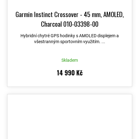
Garmin Instinct Crossover - 45 mm, AMOLED,
Charcoal 010-03398-00
Hybridní chytré GPS hodinky s AMOLED displejem a
všestranným sportovním využitím. ...
Skladem
14 990 Kč