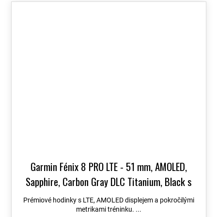
Garmin Fénix 8 PRO LTE - 51 mm, AMOLED,
Sapphire, Carbon Gray DLC Titanium, Black s
Chestnut koženým řemínkem 010-03199-40
+
Prémiové hodinky s LTE, AMOLED displejem a pokročilými
možnost výměny do 90 dní + Topo Czech PRO
metrikami tréninku. ...