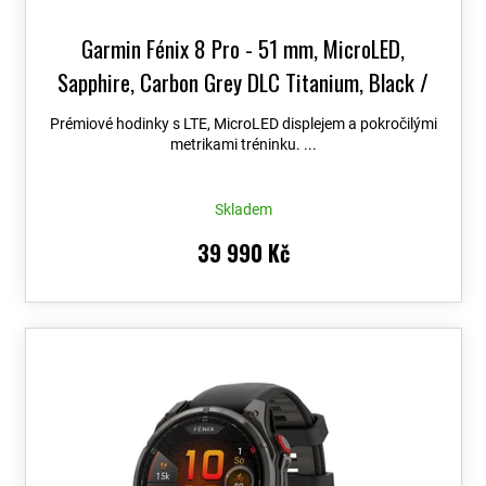
Garmin Fénix 8 Pro - 51 mm, MicroLED,
Sapphire, Carbon Grey DLC Titanium, Black /
Grey 010-03380-01
Topo Czech PRO Voucher
Prémiové hodinky s LTE, MicroLED displejem a pokročilými
metrikami tréninku. ...
Skladem
39 990 Kč