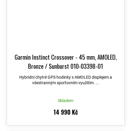
Garmin Instinct Crossover - 45 mm, AMOLED,
Bronze / Sunburst 010-03398-01
Hybridní chytré GPS hodinky s AMOLED displejem a
všestranným sportovním využitím. ...
Skladem
14 990 Kč