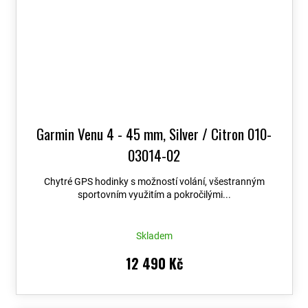
Garmin Venu 4 - 45 mm, Silver / Citron 010-
03014-02
Chytré GPS hodinky s možností volání, všestranným
sportovním využitím a pokročilými...
Skladem
12 490 Kč