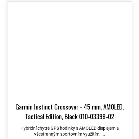
Garmin Instinct Crossover - 45 mm, AMOLED,
Tactical Edition, Black 010-03398-02
Hybridní chytré GPS hodinky s AMOLED displejem a
všestranným sportovním využitím. ...