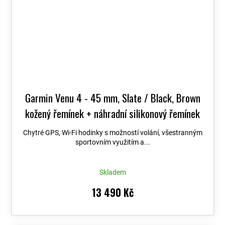
Garmin Venu 4 - 45 mm, Slate / Black, Brown
kožený řemínek + náhradní silikonový řemínek
010-03014-03
Chytré GPS, Wi-Fi hodinky s možností volání, všestranným
sportovním využitím a...
Skladem
13 490 Kč