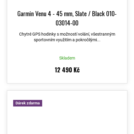
Garmin Venu 4 - 45 mm, Slate / Black 010-
03014-00
Chytré GPS hodinky s možností volání, všestranným
sportovním využitím a pokročilými...
Skladem
12 490 Kč
Dárek zdarma